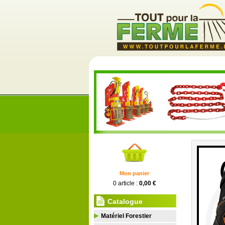
Vente en ligne de fou
Mon panier
0 article :
0,00 €
Catalogue
Matériel Forestier