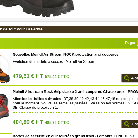
on de Tout Pour La Ferme
Page:
Nouvelles Meindl Air Stream ROCK protection anti-coupures
Evolution du modèle à succès : Meindl Air Stream.
479,53 € HT
575,44 € T.T.C
Meindl Airstream Rock Grip classe 2 anti-coupures Chaussures - PR
Attention les tailles suivantes : 37,38,39,40,42,43,44,45,47,48 ne sont plus
pour le moment. Nouvelles semelles, testées FPA selon les normes EN ISO
SB, Classe de protection 1.
404,80 € HT
485,76 € T.T.C
Bottes de sécurité en cuir fourrées grand froid - Lemaitre TENERE S3