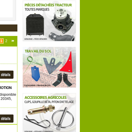
1
2
OMOTION
 disponible
 20345,