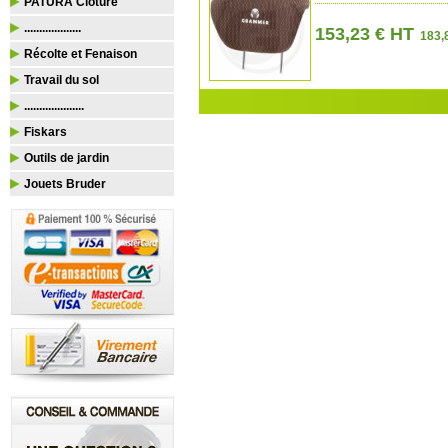
PATURA Clôture
...................
153,23 € HT
183,8
Récolte et Fenaison
Travail du sol
....................
Fiskars
Outils de jardin
Jouets Bruder