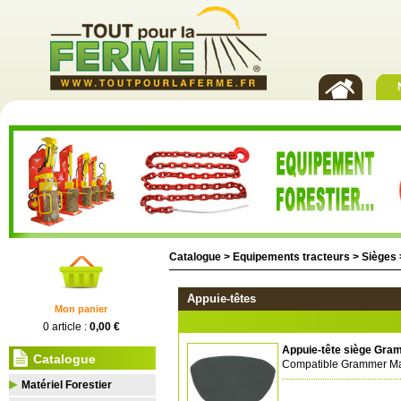
Catalogue >
Equipements tracteurs
>
Sièges
Appuie-têtes
Mon panier
0 article :
0,00 €
Appuie-tête siège Gr
Catalogue
Compatible Grammer M
Matériel Forestier