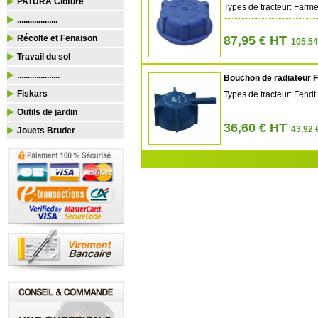
PATURA Clôture
Types de tracteur: Far
...................
Récolte et Fenaison
87,95 € HT
105,54
Travail du sol
....................
Bouchon de radiateur 
Fiskars
Types de tracteur: Fendt
Outils de jardin
36,60 € HT
43,92 
Jouets Bruder