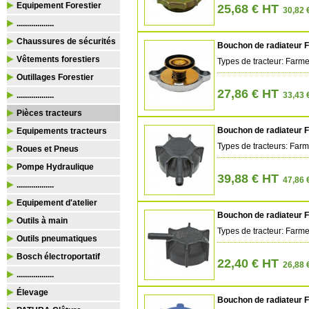
Equipement Forestier
25,68 € HT
30,82 
..................
Chaussures de sécurités
Bouchon de radiateur 
Vêtements forestiers
Types de tracteur: Far
Outillages Forestier
27,86 € HT
..................
33,43 
Pièces tracteurs
Bouchon de radiateur 
Equipements tracteurs
Types de tracteurs: Farm
Roues et Pneus
Pompe Hydraulique
39,88 € HT
47,86 
..................
Equipement d'atelier
Bouchon de radiateur 
Outils à main
Types de tracteur: Farme
Outils pneumatiques
Bosch électroportatif
22,40 € HT
26,88 
..................
Élevage
Bouchon de radiateur 