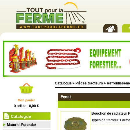
Catalogue >
Pièces tracteurs
>
Refroidissem
Fendt
Mon panier
0 article :
0,00 €
Bouchon de radiateur 
Catalogue
Types de tracteur: Farme
Matériel Forestier