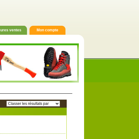
eures ventes
Mon compte