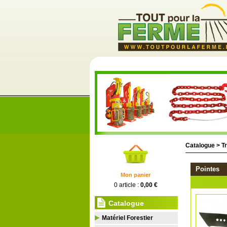
Catalogue >
Tr
Pointes
Mon panier
0 article :
0,00 €
Catalogue
Matériel Forestier