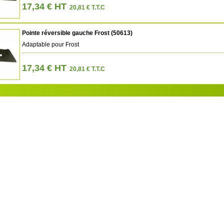
17,34 € HT
20,81 € T.T.C
Pointe réversible gauche Frost (50613)
Adaptable pour Frost
17,34 € HT
20,81 € T.T.C