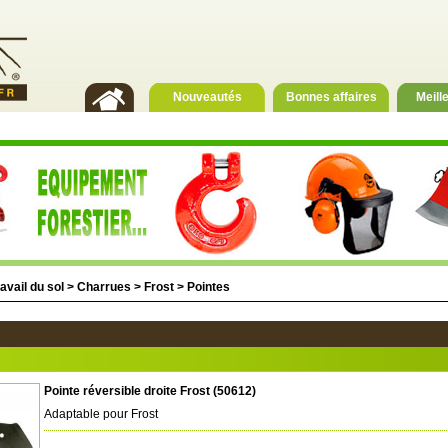
Nouveautés
Bonnes affaires
Meill
avail du sol
>
Charrues
>
Frost
>
Pointes
Pointe réversible droite Frost (50612)
Adaptable pour Frost