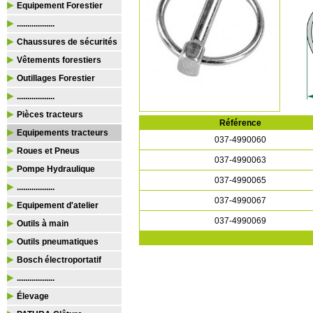
Equipement Forestier
..................
Chaussures de sécurités
Vêtements forestiers
Outillages Forestier
..................
Pièces tracteurs
Référence
Equipements tracteurs
037-4990060
Roues et Pneus
037-4990063
Pompe Hydraulique
037-4990065
..................
037-4990067
Equipement d'atelier
037-4990069
Outils à main
Outils pneumatiques
Bosch électroportatif
..................
Élevage