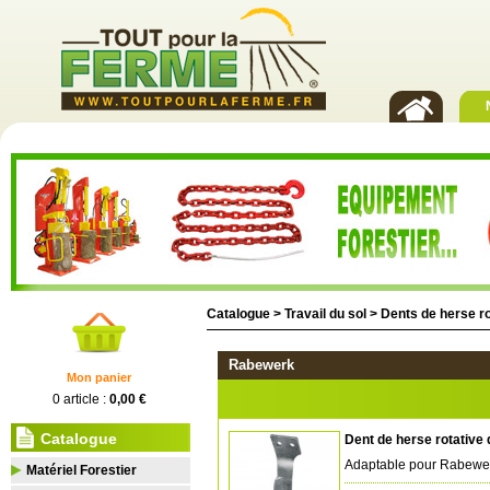
Catalogue >
Travail du sol
>
Dents de herse ro
Rabewerk
Mon panier
0 article :
0,00 €
Catalogue
Dent de herse rotative
Adaptable pour Rabew
Matériel Forestier