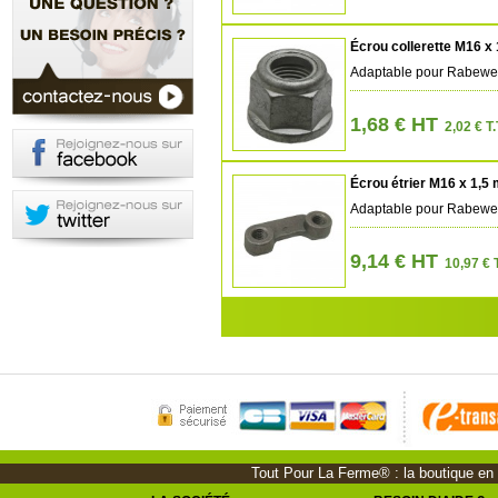
Écrou collerette M16 x
Adaptable pour Rabewe
1,68 € HT
2,02 € T.
Écrou étrier M16 x 1,5
Adaptable pour Rabewe
9,14 € HT
10,97 € 
Tout Pour La Ferme® : la boutique en li