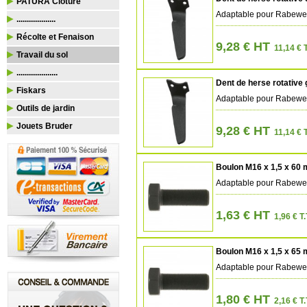
PATURA Clôture
Adaptable pour Rabewe
...................
Récolte et Fenaison
9,28 € HT
11,14 € 
Travail du sol
....................
Dent de herse rotative
Fiskars
Adaptable pour Rabewe
Outils de jardin
Jouets Bruder
9,28 € HT
11,14 € 
Boulon M16 x 1,5 x 60
Adaptable pour Rabewe
1,63 € HT
1,96 € T.
Boulon M16 x 1,5 x 65
Adaptable pour Rabewe
1,80 € HT
2,16 € T.