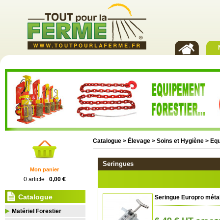
Catalogue >
Élevage
>
Soins et Hygiène
>
Equ
Seringues
Mon panier
0 article :
0,00 €
Catalogue
Seringue Europro métal
Matériel Forestier