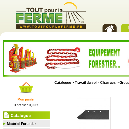
Catalogue >
Travail du sol
>
Charrues
>
Grego
Mon panier
0 article :
0,00 €
Catalogue
Matériel Forestier