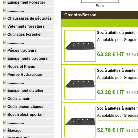
Equipement Forestier
Socs
..................
Gregoire-Besson
Chaussures de sécurités
Vêtements forestiers
Soc à ailettes à pointe 
Outillages Forestier
Adaptable pour Gregoir
..................
Pièces tracteurs
63,28 € HT
75,94 
Equipements tracteurs
Roues et Pneus
Soc à ailettes à pointe
Pompe Hydraulique
Adaptable pour Gregoir
..................
Equipement d'atelier
63,28 € HT
75,94 
Outils à main
Outils pneumatiques
Soc à ailettes à pointe 
Bosch électroportatif
Adaptable pour Gregoir
..................
52,76 € HT
Élevage
63,31 