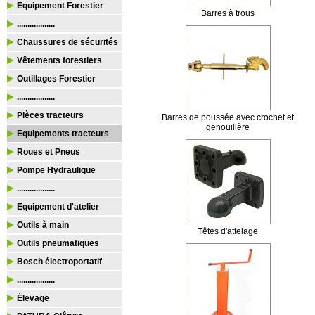
Equipement Forestier
Barres à trous
..................
Chaussures de sécurités
Vêtements forestiers
Outillages Forestier
..................
Pièces tracteurs
Barres de poussée avec crochet et
genouillère
Equipements tracteurs
Roues et Pneus
Pompe Hydraulique
..................
Equipement d'atelier
Outils à main
Têtes d'attelage
Outils pneumatiques
Bosch électroportatif
..................
Élevage