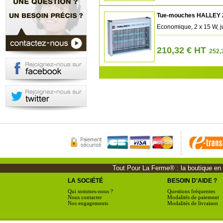
Tue-mouches HALLEY 
Economique, 2 x 15 W, 
210,32 € HT
252,3
Tout Pour La Ferme® : la boutique en li
LA SOCIÉTÉ
BESOIN D'AIDE ?
Qui sommes-nous ?
Questions fréquentes
Nous contacter
Modalités de paiement
Nos engagements
Modalités de livraison