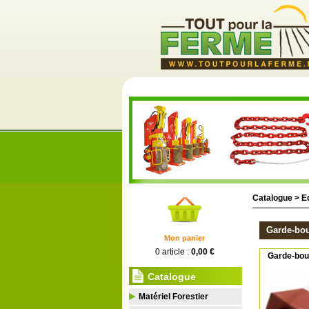
Catalogue >
E
Garde-bou
Mon panier
0 article :
0,00 €
Garde-bou
Catalogue
Matériel Forestier