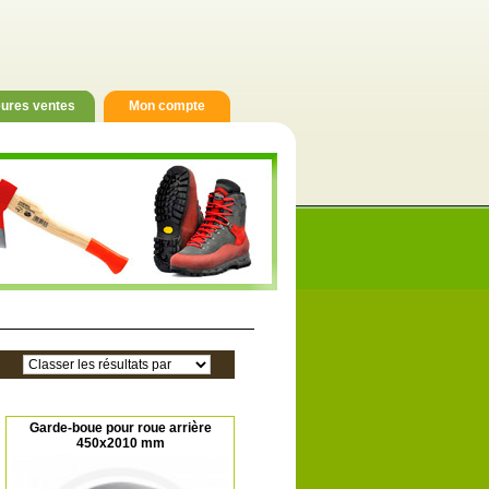
eures ventes
Mon compte
Garde-boue pour roue arrière
450x2010 mm