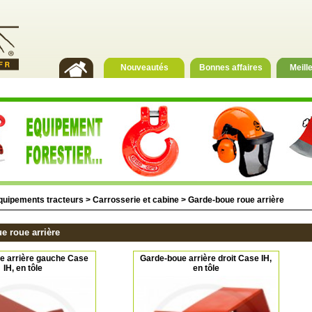
Nouveautés
Bonnes affaires
Meill
quipements tracteurs
>
Carrosserie et cabine
>
Garde-boue roue arrière
e roue arrière
e arrière gauche Case
Garde-boue arrière droit Case IH,
IH, en tôle
en tôle