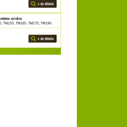
ntbloc arrière
50, TM155, TM165, TM175, TM190