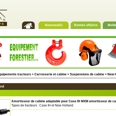
Nouveautés
Bonnes affaires
Meill
quipements tracteurs
>
Carrosserie et cabine
>
Suspensions de cabine
>
New H
and
Amortisseur de cabine adaptable pour Case IH MXM amortisseur de cab
Types de tracteurs : Case IH et New Holland