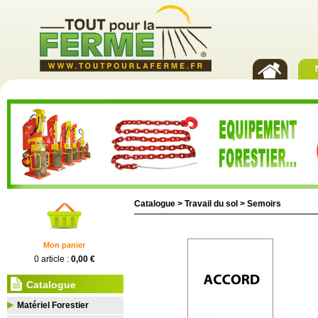
Catalogue >
Travail du sol
>
Semoirs
Mon panier
0 article :
0,00 €
Catalogue
Matériel Forestier