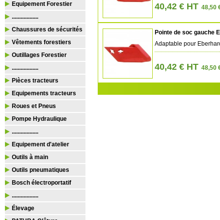
Equipement Forestier
40,42 € HT
48,50 
..................
Chaussures de sécurités
Pointe de soc gauche E
Vêtements forestiers
Adaptable pour Eberhar
Outillages Forestier
40,42 € HT
..................
48,50 
Pièces tracteurs
Equipements tracteurs
Roues et Pneus
Pompe Hydraulique
..................
Equipement d'atelier
Outils à main
Outils pneumatiques
Bosch électroportatif
..................
Élevage