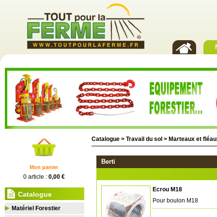
Catalogue >
Travail du sol
>
Marteaux et fléa
Berti
Mon panier
0 article :
0,00 €
Ecrou M18
Catalogue
Pour boulon M18
Matériel Forestier