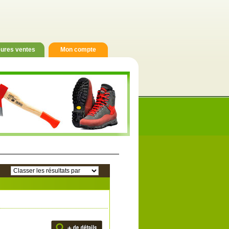
eures ventes
Mon compte