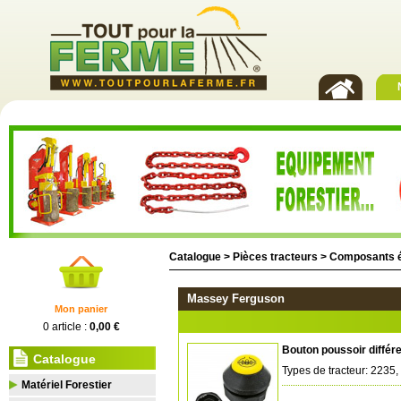
Catalogue >
Pièces tracteurs
>
Composants é
Massey Ferguson
Mon panier
0 article :
0,00 €
Bouton poussoir diffé
Catalogue
Types de tracteur: 2235
Matériel Forestier