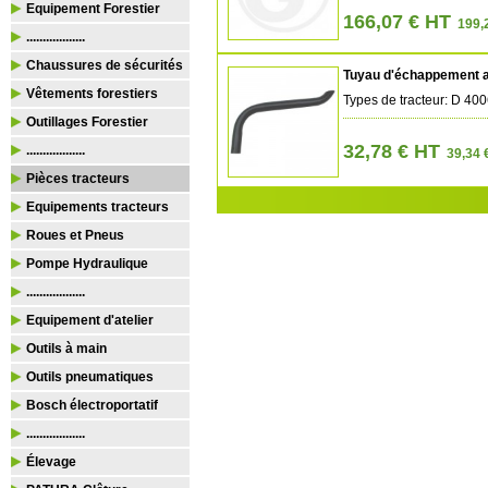
Equipement Forestier
166,07 € HT
199,2
..................
Chaussures de sécurités
Tuyau d'échappement a
Vêtements forestiers
Types de tracteur: D 40
Outillages Forestier
32,78 € HT
..................
39,34 
Pièces tracteurs
Equipements tracteurs
Roues et Pneus
Pompe Hydraulique
..................
Equipement d'atelier
Outils à main
Outils pneumatiques
Bosch électroportatif
..................
Élevage