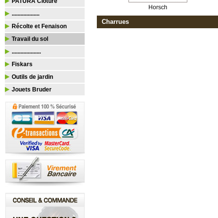
PATURA Clôture
Horsch
...................
Charrues
Récolte et Fenaison
Travail du sol
....................
Fiskars
Outils de jardin
Jouets Bruder