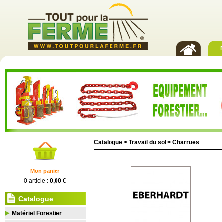
Catalogue >
Travail du sol
>
Charrues
Mon panier
0 article :
0,00 €
Catalogue
Matériel Forestier