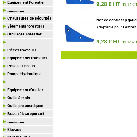
Equipement Forestier
9,28 € HT
11,14 € 
..................
Chaussures de sécurités
Nez de contresep gau
Vêtements forestiers
Adaptable pour Lemken
Outillages Forestier
9,28 € HT
..................
11,14 € 
Pièces tracteurs
Equipements tracteurs
Roues et Pneus
Pompe Hydraulique
..................
Equipement d'atelier
Outils à main
Outils pneumatiques
Bosch électroportatif
..................
Élevage