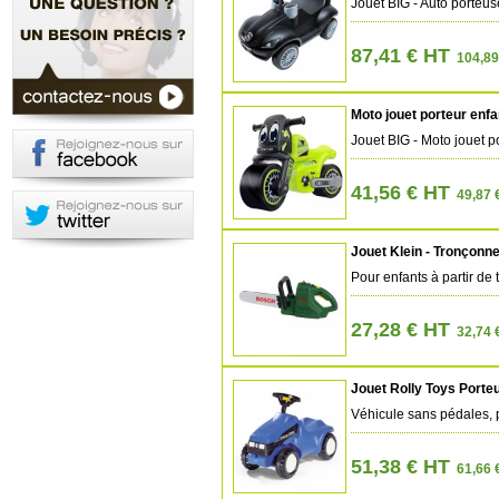
Jouet BIG - Auto porteus
87,41 € HT
104,89
Moto jouet porteur enfan
Jouet BIG - Moto jouet po
41,56 € HT
49,87 
Jouet Klein - Tronçonn
Pour enfants à partir de 
27,28 € HT
32,74 
Jouet Rolly Toys Porte
Véhicule sans pédales, 
51,38 € HT
61,66 