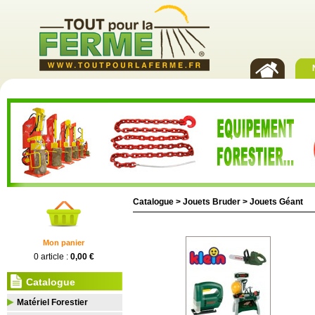
Catalogue >
Jouets Bruder
>
Jouets Géant
Mon panier
0 article :
0,00 €
Catalogue
Matériel Forestier