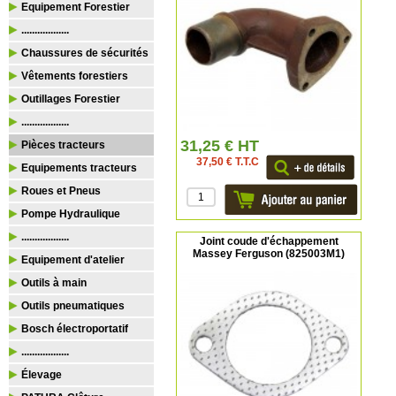
Equipement Forestier
..................
Chaussures de sécurités
Vêtements forestiers
Outillages Forestier
..................
31,25 € HT
Pièces tracteurs
37,50 € T.T.C
Equipements tracteurs
Roues et Pneus
Pompe Hydraulique
..................
Joint coude d'échappement
Massey Ferguson (825003M1)
Equipement d'atelier
Outils à main
Outils pneumatiques
Bosch électroportatif
..................
Élevage