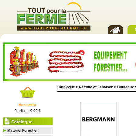
Catalogue >
Récolte et Fenaison
>
Couteaux 
Mon panier
0 article :
0,00 €
Catalogue
Matériel Forestier