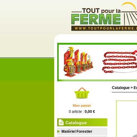
Catalogue >
E
Mon panier
0 article :
0,00 €
Catalogue
Matériel Forestier