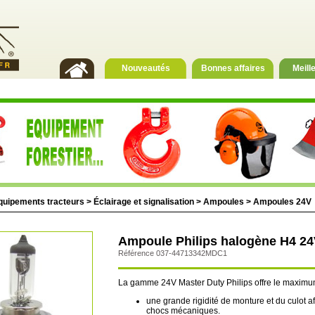
Nouveautés
Bonnes affaires
Meill
quipements tracteurs
>
Éclairage et signalisation
>
Ampoules
>
Ampoules 24V
Ampoule Philips halogène H4 24
Référence 037-44713342MDC1
La gamme 24V Master Duty Philips offre le maximu
une grande rigidité de monture et du culot a
chocs mécaniques.