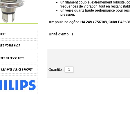
un filament double, extrêmement robuste, co
fréquences de vibration, tout en restant stabl
un verre quartz haute performance pour rési
pression.
Ampoule halogène H4 24V / 75/70W, Culot P43t-3
Unité d'emb.:
1
Quantité :