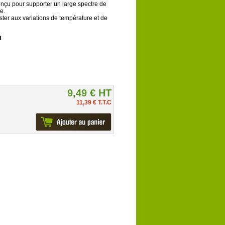
nçu pour supporter un large spectre de
e.
ster aux variations de température et de
8
9,49 € HT
11,39 € T.T.C