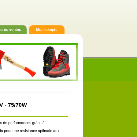
eures ventes
Mon compte
V - 75/70W
m de performances grâce à :
fin pour une résistance optimale aux