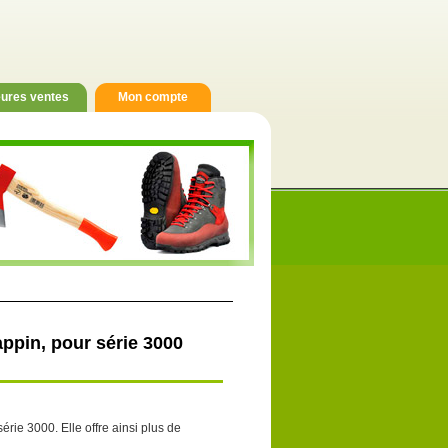
eures ventes
Mon compte
ppin, pour série 3000
érie 3000. Elle offre ainsi plus de