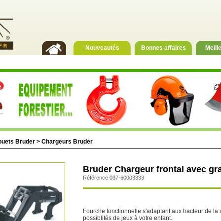
Nouveautés
Bonnes affaires
Meill
ouets Bruder
>
Chargeurs Bruder
Bruder Chargeur frontal avec gra
Référence 037-60003333
Fourche fonctionnelle s'adaptant aux tracteur de la s
possiblités de jeux à votre enfant.