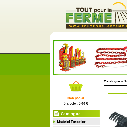
Catalogue >
J
Mon panier
0 article :
0,00 €
Catalogue
Matériel Forestier