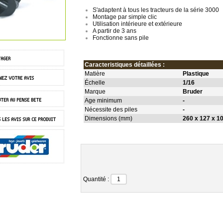
S'adaptent à tous les tracteurs de la série 3000
Montage par simple clic
Utilisation intérieure et extérieure
A partir de 3 ans
Fonctionne sans pile
Caracteristiques détaillées :
Matière
Plastique
Échelle
1/16
Marque
Bruder
Age minimum
-
Nécessite des piles
-
Dimensions (mm)
260 x 127 x 1
Quantité :