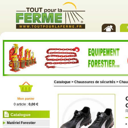
Catalogue >
Chaussures de sécurités
>
Chau
Mon panier
0 article :
0,00 €
R
Catalogue
Matériel Forestier
•