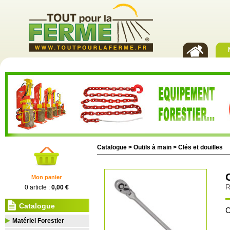
Catalogue >
Outils à main
>
Clés et douilles
Mon panier
R
0 article :
0,00 €
Catalogue
C
Matériel Forestier