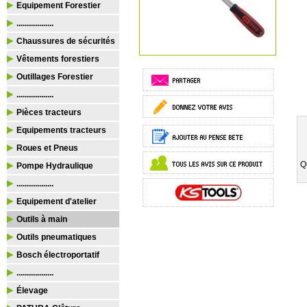
Equipement Forestier
..................
Chaussures de sécurités
Vêtements forestiers
Outillages Forestier
..................
Pièces tracteurs
Equipements tracteurs
Roues et Pneus
Q
Pompe Hydraulique
..................
Equipement d'atelier
Outils à main
Outils pneumatiques
Bosch électroportatif
..................
Élevage