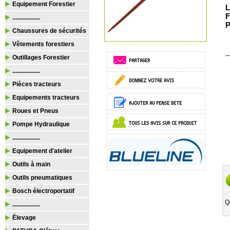
Equipement Forestier
L
F
..................
P
Chaussures de sécurités
Vêtements forestiers
Outillages Forestier
..................
Pièces tracteurs
Equipements tracteurs
Roues et Pneus
Pompe Hydraulique
..................
Equipement d'atelier
Outils à main
Outils pneumatiques
Bosch électroportatif
Q
..................
Élevage