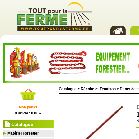
Catalogue >
Récolte et Fenaison
>
Dents de 
Mon panier
0 article :
0,00 €
R
Catalogue
Matériel Forestier
C