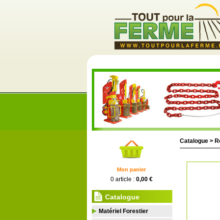
Catalogue >
R
Mon panier
0 article :
0,00 €
Catalogue
Matériel Forestier