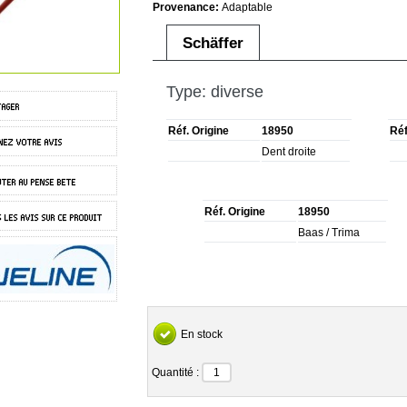
Provenance:
Adaptable
Schäffer
Type: diverse
Réf. Origine
18950
Réf
Dent droite
Réf. Origine
18950
Baas / Trima
En stock
Quantité :