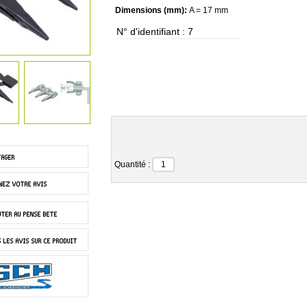
Dimensions (mm):
A = 17 mm
N° d'identifiant :
7
Quantité :