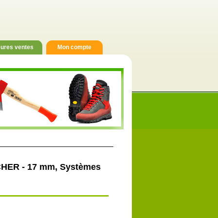
eures ventes
Mon compte
CHER - 17 mm, Systèmes