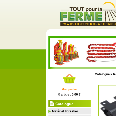
Catalogue >
R
Mon panier
0 article :
0,00 €
Catalogue
Matériel Forestier