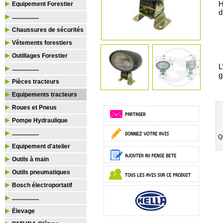
H
Equipement Forestier
d
..................
Chaussures de sécurités
Vêtements forestiers
Outillages Forestier
L
..................
g
Pièces tracteurs
Equipements tracteurs
Roues et Pneus
Pompe Hydraulique
..................
Q
Equipement d'atelier
Outils à main
Outils pneumatiques
Bosch électroportatif
..................
Élevage