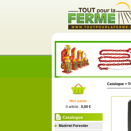
Catalogue >
Tr
Mon panier
0 article :
0,00 €
Catalogue
Matériel Forestier