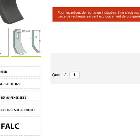
Pour les pièces de rechange indiquées, il ne s'agit pa
pièce de rechange servent exclusivement de compara
Quantité :