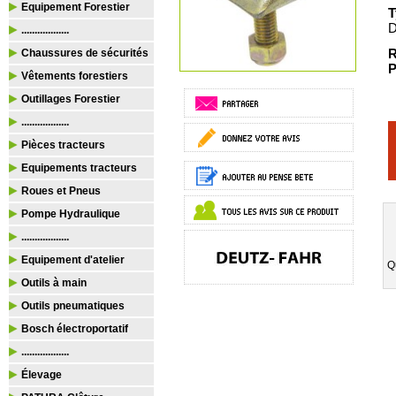
Equipement Forestier
T
D
..................
R
Chaussures de sécurités
P
Vêtements forestiers
Outillages Forestier
..................
Pièces tracteurs
Equipements tracteurs
Roues et Pneus
Pompe Hydraulique
..................
Equipement d'atelier
Q
Outils à main
Outils pneumatiques
Bosch électroportatif
..................
Élevage