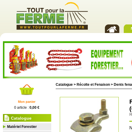
Catalogue >
Récolte et Fenaison
>
Dents fena
Mon panier
0 article :
0,00 €
R
Catalogue
Matériel Forestier
N