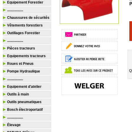
Equipement Forestier
P
..................
Chaussures de sécurités
Vêtements forestiers
Outillages Forestier
..................
Pièces tracteurs
Equipements tracteurs
Roues et Pneus
Q
Pompe Hydraulique
..................
Equipement d'atelier
Outils à main
Outils pneumatiques
Bosch électroportatif
..................
Élevage