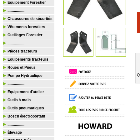
Equipement Forestier
..................
Chaussures de sécurités
Vêtements forestiers
Outillages Forestier
..................
Pièces tracteurs
Equipements tracteurs
Roues et Pneus
Q
Pompe Hydraulique
..................
Equipement d'atelier
Outils à main
Outils pneumatiques
Bosch électroportatif
..................
Élevage