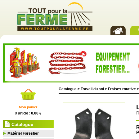
Catalogue >
Travail du sol
>
Fraises rotative
Mon panier
R
0 article :
0,00 €
Catalogue
R
P
Matériel Forestier