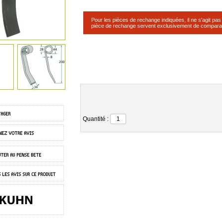
Pour les pièces de rechange indiquées, il ne s'agit pa
pièce de rechange servent exclusivement de compara
Quantité :