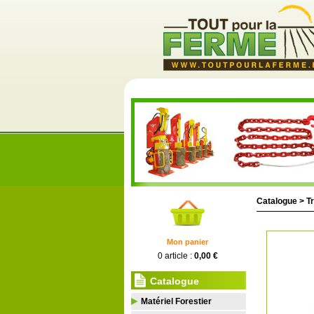
Catalogue >
Tr
Mon panier
0 article :
0,00 €
Catalogue
Matériel Forestier