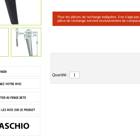
Pour les pièces de rechange indiquées, il ne s'agit pa
pièce de rechange servent exclusivement de compara
Quantité :