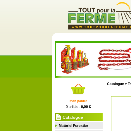
Catalogue >
Tr
Mon panier
0 article :
0,00 €
Catalogue
Matériel Forestier