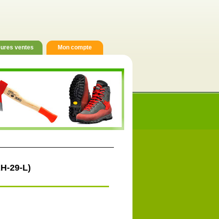
eures ventes
Mon compte
RH-29-L)