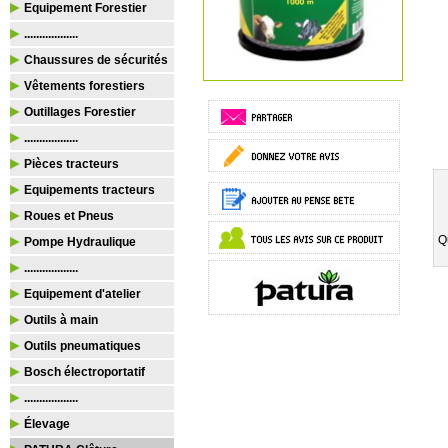
Equipement Forestier
..................
Chaussures de sécurités
Vêtements forestiers
Outillages Forestier
..................
Pièces tracteurs
Equipements tracteurs
Roues et Pneus
Q
Pompe Hydraulique
..................
Equipement d'atelier
Outils à main
Outils pneumatiques
Bosch électroportatif
..................
Élevage