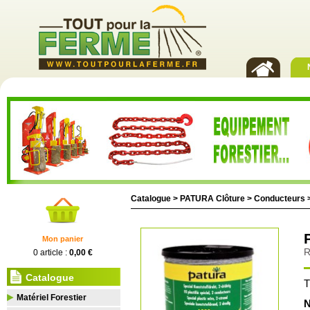
Catalogue >
PATURA Clôture
>
Conducteurs
Mon panier
R
0 article :
0,00 €
Catalogue
T
Matériel Forestier
N