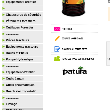
R
Equipement Forestier
..................
Chaussures de sécurités
Vêtements forestiers
Outillages Forestier
..................
Pièces tracteurs
Equipements tracteurs
Roues et Pneus
Q
Pompe Hydraulique
..................
Equipement d'atelier
Outils à main
Outils pneumatiques
Bosch électroportatif
..................
Élevage