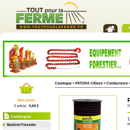
Catalogue >
PATURA Clôture
>
Conducteurs
Mon panier
R
0 article :
0,00 €
Catalogue
1
Matériel Forestier