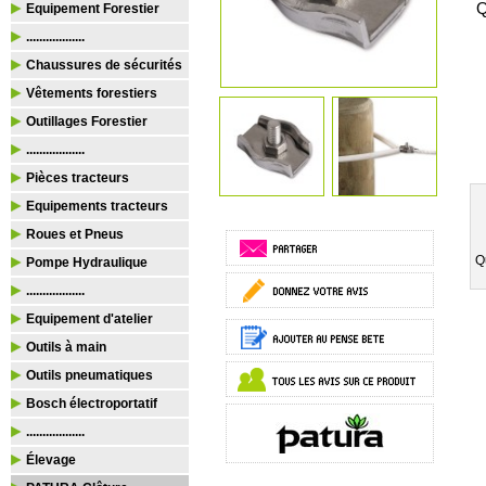
Q
Equipement Forestier
..................
Chaussures de sécurités
Vêtements forestiers
Outillages Forestier
..................
Pièces tracteurs
Equipements tracteurs
Roues et Pneus
Q
Pompe Hydraulique
..................
Equipement d'atelier
Outils à main
Outils pneumatiques
Bosch électroportatif
..................
Élevage