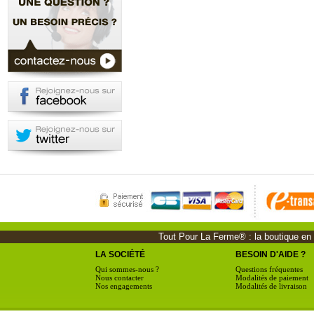
Tout Pour La Ferme® : la boutique en li
LA SOCIÉTÉ
BESOIN D'AIDE ?
Qui sommes-nous ?
Questions fréquentes
Nous contacter
Modalités de paiement
Nos engagements
Modalités de livraison