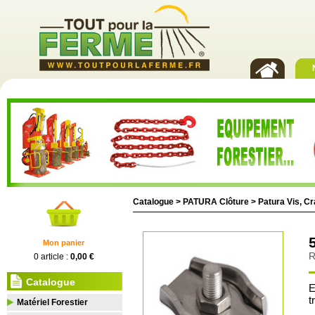
Catalogue >
PATURA Clôture
>
Patura Vis, C
Mon panier
R
0 article :
0,00 €
Catalogue
E
t
Matériel Forestier