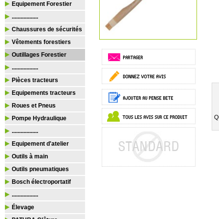
Equipement Forestier
..................
Chaussures de sécurités
Vêtements forestiers
Outillages Forestier
..................
Pièces tracteurs
Equipements tracteurs
Roues et Pneus
Q
Pompe Hydraulique
..................
Equipement d'atelier
Outils à main
Outils pneumatiques
Bosch électroportatif
..................
Élevage