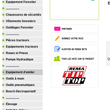
Equipement Forestier
E
..................
Chaussures de sécurités
Vêtements forestiers
Outillages Forestier
..................
Pièces tracteurs
Equipements tracteurs
Roues et Pneus
Q
Pompe Hydraulique
..................
Equipement d'atelier
Outils à main
Outils pneumatiques
Bosch électroportatif
..................
Élevage