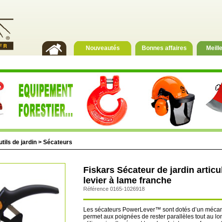
Nouveautés
Bonnes affaires
Meill
tils de jardin
>
Sécateurs
Fiskars Sécateur de jardin artic
levier à lame franche
Référence 0165-1026918
Les sécateurs PowerLever™ sont dotés d’un mécani
permet aux poignées de rester parallèles tout au l