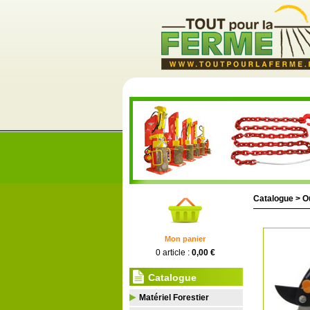
Catalogue >
Ou
Mon panier
0 article :
0,00 €
Catalogue
Matériel Forestier