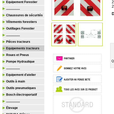
2
Equipement Forestier
2
..................
D
Chaussures de sécurités
Vêtements forestiers
Outillages Forestier
..................
Pièces tracteurs
Equipements tracteurs
Roues et Pneus
Q
Pompe Hydraulique
..................
Equipement d'atelier
Outils à main
Outils pneumatiques
Bosch électroportatif
..................
Élevage