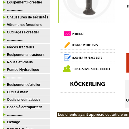
Equipement Forestier
I
..................
Chaussures de sécurités
Vêtements forestiers
Outillages Forestier
..................
Pièces tracteurs
Equipements tracteurs
Roues et Pneus
Pompe Hydraulique
..................
Equipement d'atelier
Outils à main
Outils pneumatiques
Q
Bosch électroportatif
Les clients ayant apprécié cet article on
..................
Élevage