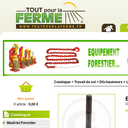
Catalogue >
Travail du sol
>
Déchaumeurs
>
Mon panier
R
0 article :
0,00 €
Catalogue
Matériel Forestier