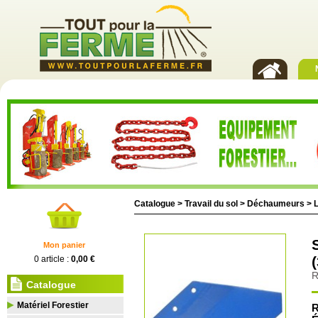
Catalogue >
Travail du sol
>
Déchaumeurs
>
Mon panier
0 article :
0,00 €
R
Catalogue
Matériel Forestier
R