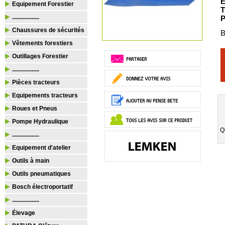
É
Equipement Forestier
T
..................
P
Chaussures de sécurités
B
Vêtements forestiers
Outillages Forestier
..................
Pièces tracteurs
Equipements tracteurs
Roues et Pneus
Pompe Hydraulique
Q
..................
Equipement d'atelier
Outils à main
Outils pneumatiques
Bosch électroportatif
..................
Élevage