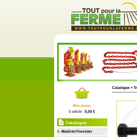
Catalogue >
Tr
Mon panier
0 article :
0,00 €
Catalogue
Matériel Forestier