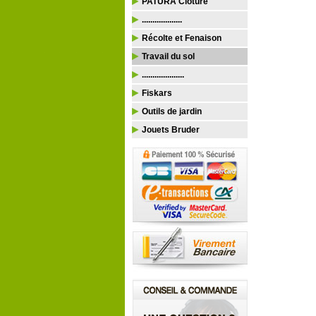
PATURA Clôture
...................
Récolte et Fenaison
Travail du sol
....................
Fiskars
Outils de jardin
Jouets Bruder