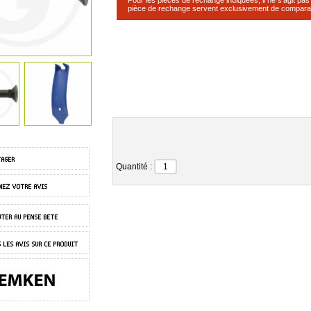
pièce de rechange servent exclusivement de compara
Quantité :