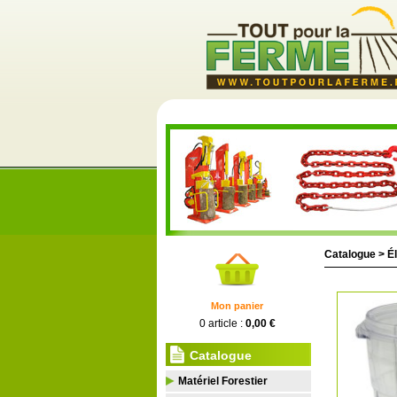
Catalogue >
É
Mon panier
0 article :
0,00 €
Catalogue
Matériel Forestier