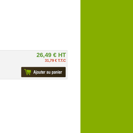
26,49 € HT
31,79 € T.T.C