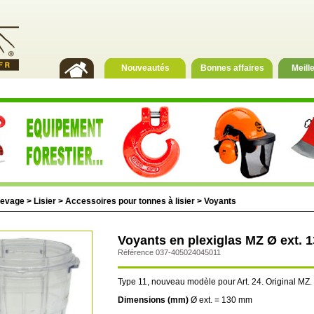
Nouveautés
Bonnes affaires
Meill
levage
>
Lisier
>
Accessoires pour tonnes à lisier
>
Voyants
Voyants en plexiglas MZ Ø ext.
Référence 037-405024045011
Type 11, nouveau modèle pour Art. 24. Original MZ.
Dimensions (mm)
Ø ext. = 130 mm