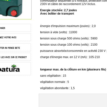
commutateur séquentiel à 6 niveaux; protection con
230V et câble de raccordement 12V inclus.
Energie stockée: 2,7 joules
Avec boîtier de transport
énergie d'impulsion maximum (joules) : 2,0
tension à vide (volts) : 11000
tension sous charge 500 ohms (volts) : 5900
tension sous charge 100 ohms (volts) : 2100
puissance absorbée/consommée en activité 230 V :
charge d'énergie max. en 12 V (mA) : 105-210
longueur max. de la clôture en km (plusieurs fils) 
sans végétation : 15
végétation normale : 5
végétation abondante : 1,5