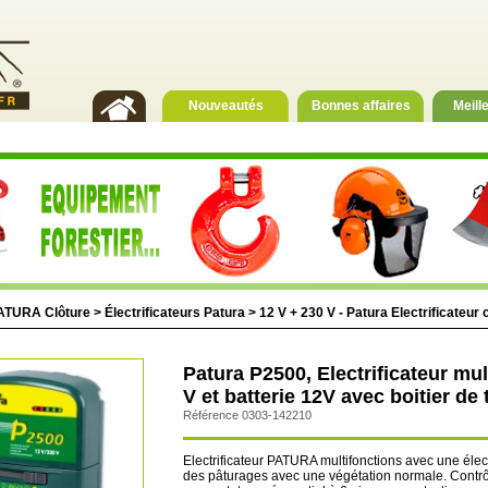
Nouveautés
Bonnes affaires
Meill
ATURA Clôture
>
Électrificateurs Patura
>
12 V + 230 V - Patura Electrificateu
Patura P2500, Electrificateur mu
V et batterie 12V avec boitier de
Référence 0303-142210
Electrificateur PATURA multifonctions avec une éle
des pâturages avec une végétation normale. Contrôle