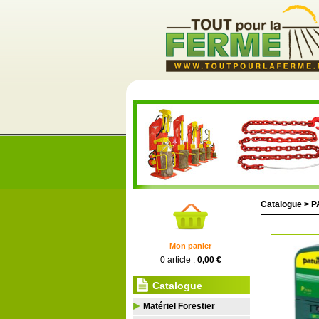
Catalogue >
P
Mon panier
0 article :
0,00 €
Catalogue
Matériel Forestier