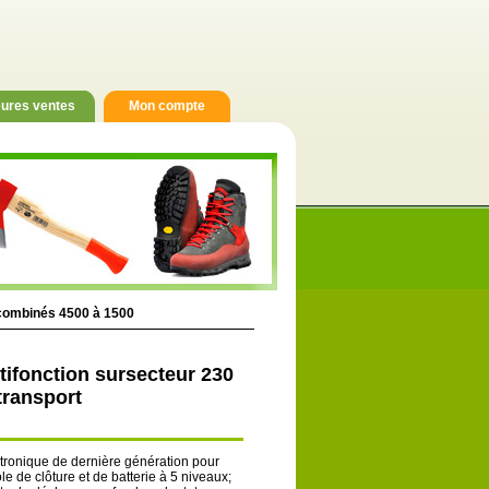
eures ventes
Mon compte
r combinés 4500 à 1500
ltifonction sursecteur 230
 transport
ctronique de dernière génération pour
 de clôture et de batterie à 5 niveaux;