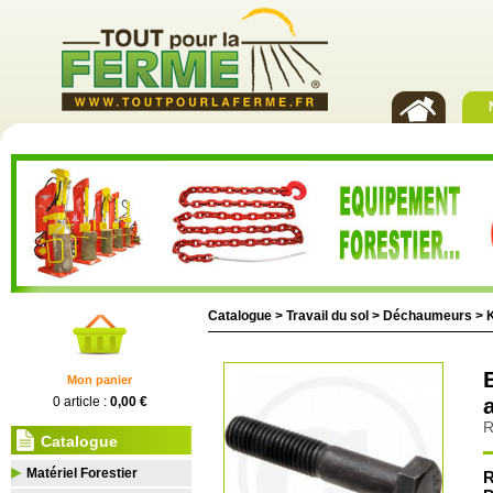
Catalogue >
Travail du sol
>
Déchaumeurs
>
Mon panier
0 article :
0,00 €
R
Catalogue
Matériel Forestier
R