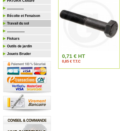
PATURA Clôture
...................
Récolte et Fenaison
Travail du sol
....................
Fiskars
Outils de jardin
Jouets Bruder
0,71 € HT
0,85 € T.T.C